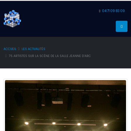
04 71 09 83 09
ACCUEIL
LES ACTUALITÉS
75 ARTISTES SUR LA SCÈNE DE LA SALLE JEANNE D’ARC