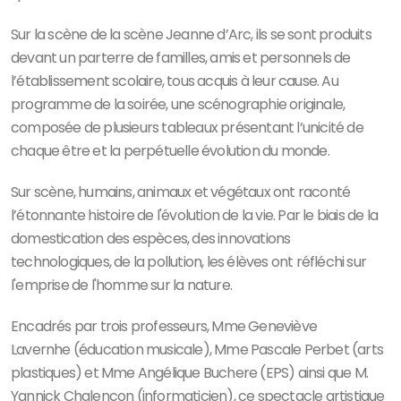
Sur la scène de la scène Jeanne d’Arc, ils se sont produits
devant un parterre de familles, amis et personnels de
l’établissement scolaire, tous acquis à leur cause. Au
programme de la soirée, une scénographie originale,
composée de plusieurs tableaux présentant l’unicité de
chaque être et la perpétuelle évolution du monde.
Sur scène, humains, animaux et végétaux ont raconté
l’étonnante histoire de l'évolution de la vie. Par le biais de la
domestication des espèces, des innovations
technologiques, de la pollution, les élèves ont réfléchi sur
l'emprise de l'homme sur la nature.
Encadrés par trois professeurs, Mme Geneviève
Lavernhe (éducation musicale), Mme Pascale Perbet (arts
plastiques) et Mme Angélique Buchere (EPS) ainsi que M.
Yannick Chalencon (informaticien), ce spectacle artistique