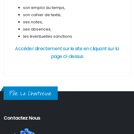
son emploi du temps,
son cahier de texte,
ses notes,
ses absences,
les éventuelles sanctions
Accéder directement sur le site en cliquant sur la
page ci-dessus
Pôle La Chartreuse
Contactez Nous