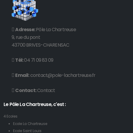
Adresse:
Pôle La Chartreuse
9, rue du pont
43700 BRIVES-CHARENSAC
Tél:
04 71 09 83 09
Email:
contact@pole-lachartreuse.fr
Contact:
Contact
Le Pôle La Chartreuse, c'est :
4 Ecoles
Ecole La Chartreuse
Ecole Saint Louis