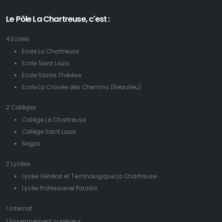
Le Pôle La Chartreuse, c'est :
4 Ecoles
Ecole La Chartreuse
Ecole Saint Louis
Ecole Sainte Thérèse
Ecole La Croisée des Chemins (Beaulieu)
2 Collèges
Collège La Chartreuse
Collège Saint Louis
Segpa
2 Lycées
Lycée Général et Technologique La Chartreuse
Lycée Professionel Paradis
1 Internat
1 Enseignement supérieur