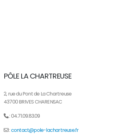
PÔLE LA CHARTREUSE
2, rue du Pont de La Chartreuse
43700 BRIVES CHARENSAC
: 04.71.09.83.09
:
contact@pole-lachartreuse.fr