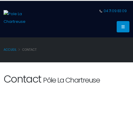
04 71 09 83 09
ACCUEIL
CONTACT
Contact
Pôle La Chartreuse