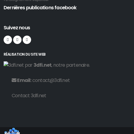
Dernières publications facebook
Suivez nous
RÉALISATION DU SITE WEB
par
3dfi.net
, notre partenaire.
Email:
contact@3dfi.net
Contact 3dfi.net