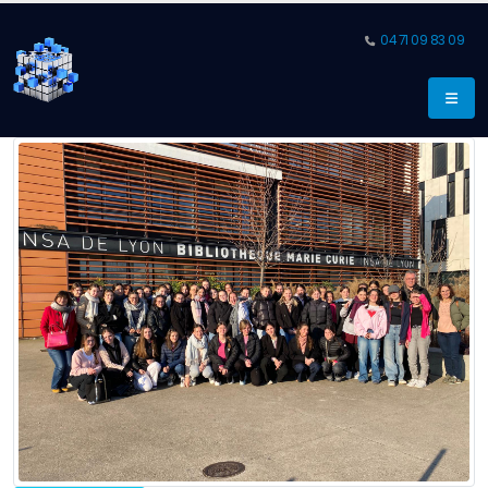
04 71 09 83 09