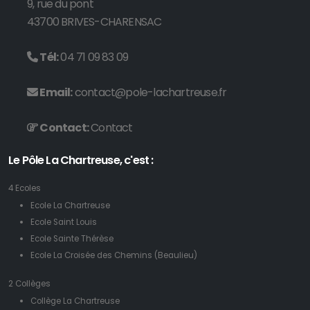
9, rue du pont
43700 BRIVES-CHARENSAC
Tél:
04 71 09 83 09
Email:
contact@pole-lachartreuse.fr
Contact:
Contact
Le Pôle La Chartreuse, c'est :
4 Ecoles
Ecole La Chartreuse
Ecole Saint Louis
Ecole Sainte Thérèse
Ecole La Croisée des Chemins (Beaulieu)
2 Collèges
Collège La Chartreuse