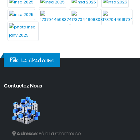
Pôle La Chartreuse
Contactez Nous
Adresse:
Pôle La Chartreuse