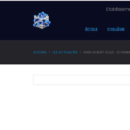
Etablisseme
ÉCOLE
COLLÈGE
ACCUEIL
LES ACTUALITÉS
AINSI SOIENT-ELLES : 10 FEMM