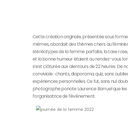
Cette création originale, présentée sous form
mêmes, abordait des thèmes chers au féminisme 
stéréotypes de la femme parfaite, la taxe rose, le
et la bonne humeur étaient au rendez-vous lors
s’est clôturée aux alentours de 22 heures. De 
conviviale : chants, diaporama, quiz, sans oubl
expériences personnelles. Ce fut, sans nul dou
photographe ponote Laurence Barruel que les 
l’organisatrice de l’événement.
Précedent