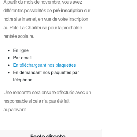
A partir du mois de novembre, vous avez
différentes possibilités de
pré-inscription
sur
notre site internet, en vue de votre inscription
au Pôle La Chartreuse pour la prochaine
rentrée scolaire.
En ligne
Par email
En téléchargeant nos plaquettes
En demandant nos plaquettes par
téléphone
Une rencontre sera ensuite effectuée avec un
responsable si cela n'a pas été fait
auparavant.
Ecole directe