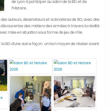
de Lyon à participer au salon de la BD et de
l’Histoire.
des auteurs, dessinateurs et scénaristes de BD, avec des
BD, découvertes des métiers des armées à travers la réalité
vec mise en situation sous forme de jeu de rôle.
 et la BD d’une autre façon : un bon moyen de réviser avant