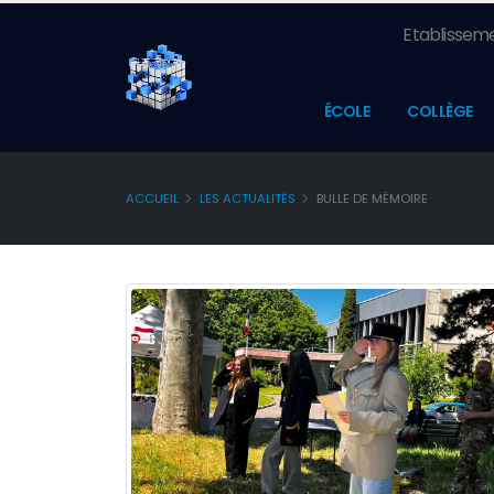
Etablisseme
ÉCOLE
COLLÈGE
ACCUEIL
LES ACTUALITÉS
BULLE DE MÉMOIRE