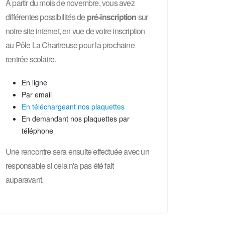
A partir du mois de novembre, vous avez
différentes possibilités de
pré-inscription
sur
notre site internet, en vue de votre inscription
au Pôle La Chartreuse pour la prochaine
rentrée scolaire.
En ligne
Par email
En téléchargeant nos plaquettes
En demandant nos plaquettes par
téléphone
Une rencontre sera ensuite effectuée avec un
responsable si cela n'a pas été fait
auparavant.