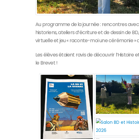
Au programme de la journée : rencontres avec 
historiens, ateliers d’écriture et de dessin de 
virtuelle et jeu « raconte-moi une cérémonie » a
Les élèves étaient ravis de découvrir l’Histoire
le Brevet !