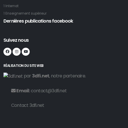
1 Internat
1 Enseignement supérieur
Dernières publications facebook
Suivez nous
RÉALISATION DU SITE WEB
par
3dfi.net
, notre partenaire.
Email:
contact@3dfi.net
Contact 3dfi.net