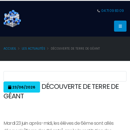
04 71 09 83 09
ACCUEIL
LES ACTUALITÉS
DÉCOUVERTE DE TERRE DE GÉANT
DÉCOUVERTE DE TERRE DE
23/06/2026
GÉANT
Mardi 23 juin après-midi, les élèves de 6ème sont allés