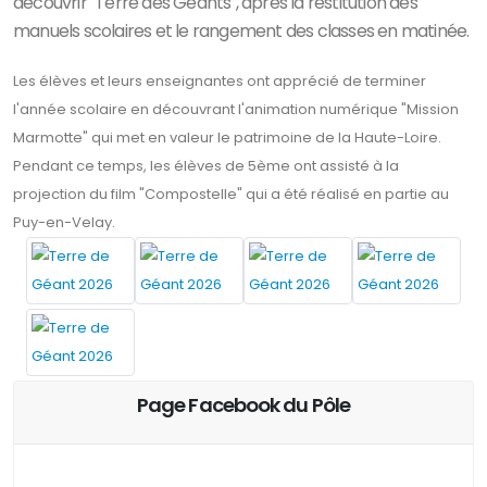
découvrir "Terre des Géants", après la restitution des
manuels scolaires et le rangement des classes en matinée.
Les élèves et leurs enseignantes ont apprécié de terminer
l'année scolaire en découvrant l'animation numérique "Mission
Marmotte" qui met en valeur le patrimoine de la Haute-Loire.
Pendant ce temps, les élèves de 5ème ont assisté à la
projection du film "Compostelle" qui a été réalisé en partie au
Puy-en-Velay.
Page Facebook du Pôle