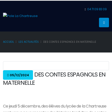
04 71 09 83 09
ACCUEIL
LES ACTUALITÉS
DES CONTES ESPAGNOLS EN MATERNELLE
DES CONTES ESPAGNOLS EN
05/12/2024
MATERNELLE
Ce jeudi 5 décembre, des élèves du lycée de la Chartreuse