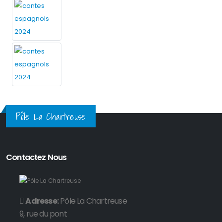
Pôle La Chartreuse
Contactez Nous
Adresse:
Pôle La Chartreuse
9, rue du pont