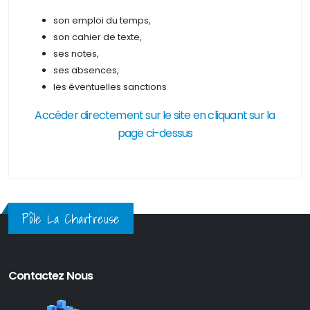
son emploi du temps,
son cahier de texte,
ses notes,
ses absences,
les éventuelles sanctions
Accéder directement sur le site en cliquant sur la
page ci-dessus
Pôle La Chartreuse
Contactez Nous