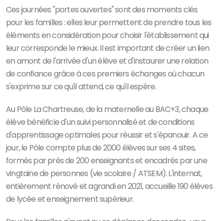
Ces journées "portes ouvertes" sont des moments clés
pour les familles : elles leur permettent de prendre tous les
éléments en considération pour choisir l'établissement qui
leur corresponde le mieux. Il est important de créer un lien
en amont de l'arrivée d'un élève et d'instaurer une relation
de confiance grâce à ces premiers échanges où chacun
s'exprime sur ce qu'il attend, ce qu'il espère.
Au Pôle La Chartreuse, de la maternelle au BAC+3, chaque
élève bénéficie d'un suivi personnalisé et de conditions
d'apprentissage optimales pour réussir et s'épanouir. A ce
jour, le Pôle compte plus de 2000 élèves sur ses 4 sites,
formés par près de 200 enseignants et encadrés par une
vingtaine de personnes (vie scolaire / ATSEM). L'internat,
entièrement rénové et agrandi en 2021, accueille 190 élèves
de lycée et enseignement supérieur.