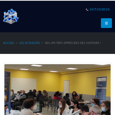
04 71 09 83 09
ACCUEIL
LES ACTUALITÉS
DES JPO TRÈS APPRÉCIÉES DES VISITEURS !