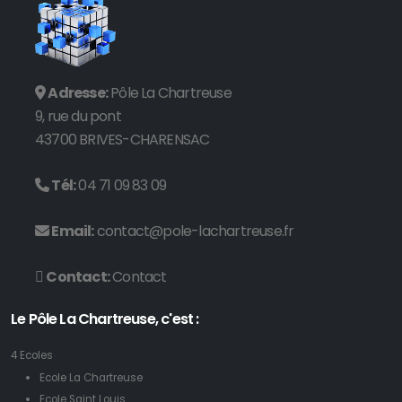
Adresse:
Pôle La Chartreuse
9, rue du pont
43700 BRIVES-CHARENSAC
Tél:
04 71 09 83 09
Email:
contact@pole-lachartreuse.fr
Contact:
Contact
Le Pôle La Chartreuse, c'est :
4 Ecoles
Ecole La Chartreuse
Ecole Saint Louis