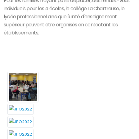
Pour les familles n'ayant pu se déplacer, des rendez-vous
individuels pour les 4 écoles, le collège La Chartreuse, le
lycée professionnel ainsi que l'unité d'enseignement
supérieur peuvent être organisés en contactant les
établissements.