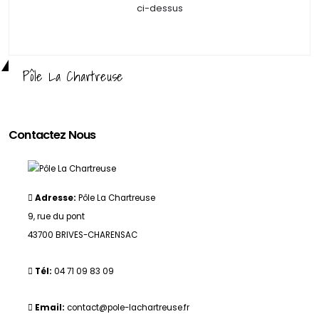
ci-dessus
Pôle La Chartreuse
Contactez Nous
Adresse:
Pôle La Chartreuse
9, rue du pont
43700 BRIVES-CHARENSAC
Tél:
04 71 09 83 09
Email:
contact@pole-lachartreuse.fr