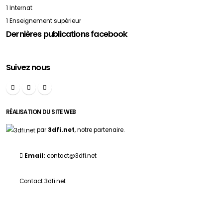
1 Internat
1 Enseignement supérieur
Dernières publications facebook
Suivez nous
RÉALISATION DU SITE WEB
par
3dfi.net
, notre partenaire.
Email:
contact@3dfi.net
Contact 3dfi.net