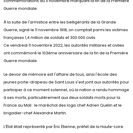
commémorations du 11 novembre marquant la fin de la Première
Guerre mondiale.
À la suite de l'armistice entre les belligérants de la Grande
Guerre, signé le 11 novembre 1918, on comptait parmi les victimes
françaises 1,4 million de soldats et 300.000 civils.
Ce vendredi 11 novembre 2022, les autorités militaires et civiles
ont commémoré le 103ème anniversaire de la fin de la Première
Guerre mondiale.
Le devoir de mémoire est l'affaire de tous, ainsi l'école des
jeunes porte-drapeau de Saint Louis s'est joint aux autorités pour
participer à ce moment solennel, où la nation a rendu hommage
à ses morts, particulièrement aux deux soldats morts pour la
France au Mali : le maréchal des logis chef Adrien Quélin et le
brigadier-chef Alexandre Martin.
L’État était représenté par Éric Étienne, préfet de la Haute-Loire.