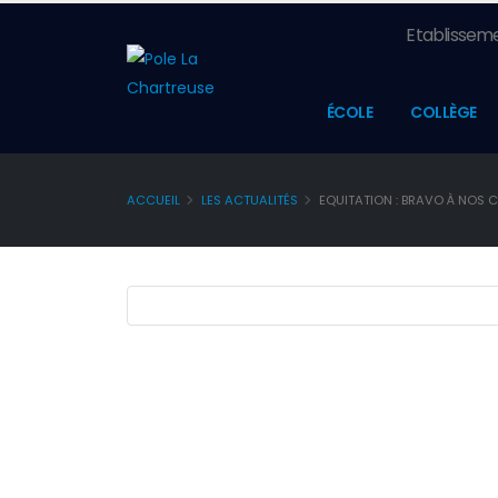
Etablisseme
ÉCOLE
COLLÈGE
ACCUEIL
LES ACTUALITÉS
EQUITATION : BRAVO À NOS