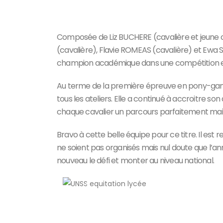
Composée de Liz BUCHERE (cavalière et jeune 
(cavalière), Flavie ROMEAS (cavalière) et Ewa SA
champion académique dans une compétition 
Au terme de la première épreuve en pony-games
tous les ateliers. Elle a continué à accroitre 
chaque cavalier un parcours parfaitement mait
Bravo à cette belle équipe pour ce titre. Il e
ne soient pas organisés mais nul doute que l’an
nouveau le défi et monter au niveau national.
Précedent