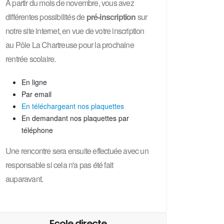
A partir du mois de novembre, vous avez
différentes possibilités de
pré-inscription
sur
notre site internet, en vue de votre inscription
au Pôle La Chartreuse pour la prochaine
rentrée scolaire.
En ligne
Par email
En téléchargeant nos plaquettes
En demandant nos plaquettes par
téléphone
Une rencontre sera ensuite effectuée avec un
responsable si cela n'a pas été fait
auparavant.
Ecole directe