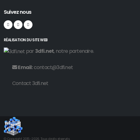
Suivez nous
RÉALISATION DU SITE WEB
par
3dfi.net
, notre partenaire.
Email:
contact@3dfi.net
Contact 3dfi.net
© Copyright 2015-2026. Tous droits réservés.