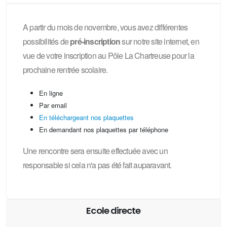
A partir du mois de novembre, vous avez différentes
possibilités de
pré-inscription
sur notre site internet, en
vue de votre inscription au Pôle La Chartreuse pour la
prochaine rentrée scolaire.
En ligne
Par email
En téléchargeant nos plaquettes
En demandant nos plaquettes par téléphone
Une rencontre sera ensuite effectuée avec un
responsable si cela n'a pas été fait auparavant.
Ecole directe