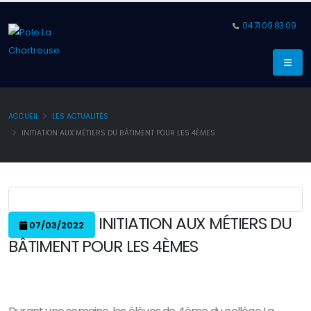
04 71 09 83 09
ACCUEIL
LES ACTUALITÉS
INITIATION AUX MÉTIERS DU BÂTIMENT POUR LES 4ÈMES
INITIATION AUX MÉTIERS DU
07/03/2022
BÂTIMENT POUR LES 4ÈMES