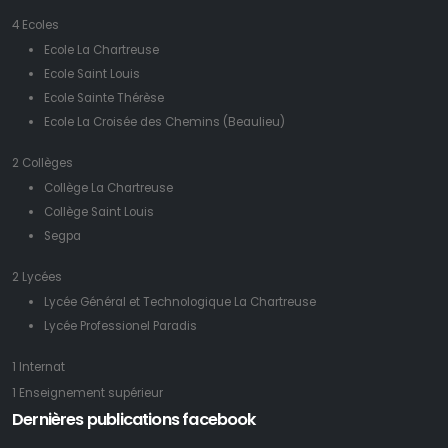
4 Ecoles
Ecole La Chartreuse
Ecole Saint Louis
Ecole Sainte Thérèse
Ecole La Croisée des Chemins (Beaulieu)
2 Collèges
Collège La Chartreuse
Collège Saint Louis
Segpa
2 Lycées
Lycée Général et Technologique La Chartreuse
Lycée Professionel Paradis
1 Internat
1 Enseignement supérieur
Dernières publications facebook