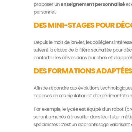
proposer un
enseignement personnalisé
et 
personnel.
DES MINI-STAGES POUR DÉC
Depuis le mois de janvier, les collégiens intéres
suivent la classe de la filière souhaitée pour 
conforter les élèves dans leur choix et d’appr
DES FORMATIONS ADAPTÉES 
Afin de répondre aux évolutions technologiques
espaces de manipulation et d’expérimentation
Par exemple, le lycée est équipé d’un robot (br
seront amenés à travailler dans leur futur métie
spécialistes : c’est un apprentissage valorisant 