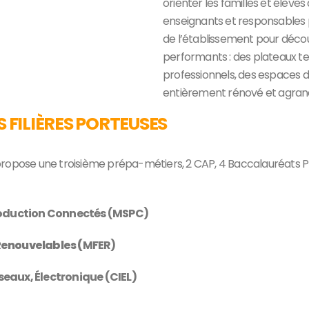
orienter les familles et élèves
enseignants et responsables p
de l’établissement pour décou
performants : des plateaux t
professionnels, des espaces de
entièrement rénové et agrand
S FILIÈRES PORTEUSES
ropose une troisième prépa-métiers, 2 CAP, 4 Baccalauréats Pr
roduction Connectés (MSPC)
 Renouvelables (
MFER)
seaux, Électronique (CIEL)