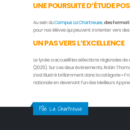
UNE POURSUITE D’ÉTUDE POS
Au sein du
Campus La Chartreuse
,
des format
pour nos élèves qui peuvent s’orienter vers des
UN PAS VERS L’EXCELLENCE
Le lycée a accueilli les sélections régionales d
(2025). Sur ces deux événements, Robin Thomas
s’est illustré brillamment dans la catégorie « 
nationale en devenant l’un des Meilleurs Apprent
Pôle La Chartreuse