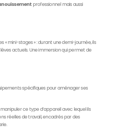
épanouissement
professionnel mais aussi
es « mini-stages » : durant une demi-journée, ils
s élèves actuels. Une immersion qui permet de
’équipements spécifiques pour aménager ses
manipuler ce type d’appareil avec lequel ils
ons réelles de travail, encadrés par des
rie.