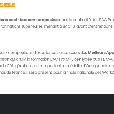
SIBLE
ions post-bac sont proposées
dans la continuité des BAC Pro 
 formations supérieures, menant à BAC+3, avant d’entrer dans la
e deux compétitions d’excellence : le concours des
Meilleurs App
son qui a suivi la formation BAC Pro MFER en lycée puis TE CVC
Froid / Réfrigération » en remportant la médaille d’Or régional
is de France. Il sera présent pour la finale nationale des WorldS