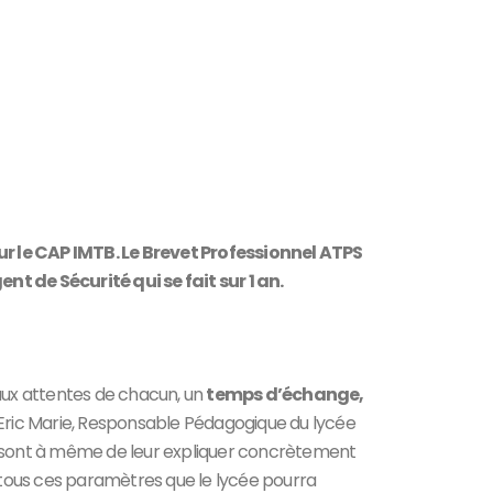
ur le CAP IMTB. Le Brevet Professionnel ATPS
t de Sécurité qui se fait sur 1 an.
 aux attentes de chacun, un
temps d’échange,
e Eric Marie, Responsable Pédagogique du lycée
ils sont à même de leur expliquer concrètement
e tous ces paramètres que le lycée pourra