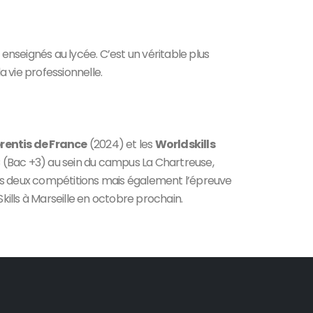
enseignés au lycée. C’est un véritable plus
 vie professionnelle.
rentis de France
(2024) et les
Worldskills
 (Bac +3) au sein du campus La Chartreuse,
e des deux compétitions mais également l’épreuve
kills à Marseille en octobre prochain.