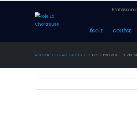
Etablisseme
ÉCOLE
COLLÈGE
ACCUEIL
LES ACTUALITÉS
LE LYCÉE PRO VOUS OUVRE SE