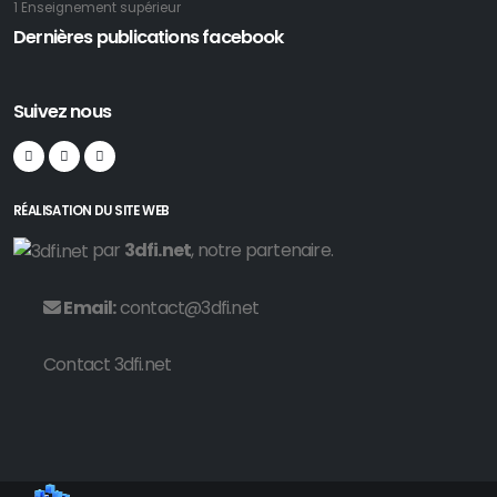
1 Enseignement supérieur
Dernières publications facebook
Suivez nous
RÉALISATION DU SITE WEB
par
3dfi.net
, notre partenaire.
Email:
contact@3dfi.net
Contact 3dfi.net