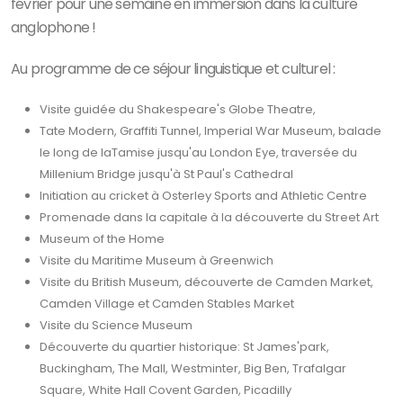
février pour une semaine en immersion dans la culture
anglophone !
Au programme de ce séjour linguistique et culturel :
Visite guidée du Shakespeare's Globe Theatre,
Tate Modern, Graffiti Tunnel, Imperial War Museum, balade
le long de laTamise jusqu'au London Eye, traversée du
Millenium Bridge jusqu'à St Paul's Cathedral
Initiation au cricket à Osterley Sports and Athletic Centre
Promenade dans la capitale à la découverte du Street Art
Museum of the Home
Visite du Maritime Museum à Greenwich
Visite du British Museum, découverte de Camden Market,
Camden Village et Camden Stables Market
Visite du Science Museum
Découverte du quartier historique: St James'park,
Buckingham, The Mall, Westminter, Big Ben, Trafalgar
Square, White Hall Covent Garden, Picadilly