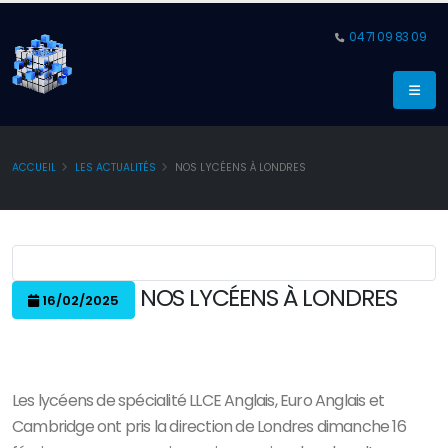
04 71 09 83 09
ACCUEIL
LES ACTUALITÉS
NOS LYCÉENS À LONDRES
NOS LYCÉENS À LONDRES
16/02/2025
Les lycéens de spécialité LLCE Anglais, Euro Anglais et
Cambridge ont pris la direction de Londres dimanche 16