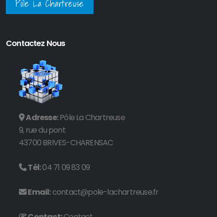
Pôle La Chartreuse
Contactez Nous
Adresse:
Pôle La Chartreuse
9, rue du pont
43700 BRIVES-CHARENSAC
Tél:
04 71 09 83 09
Email:
contact@pole-lachartreuse.fr
Contact:
Contact