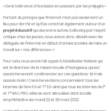
« De la tolérance à l’exclusion en passant par les préjugés »
Partant du principe que l’internat n’est pas seulement un
lieu pour dormir et qu’il se construit également autour d’un
projet éducatif
qui vise entre autres à développer l’esprit
critique chez les jeunes, nous avions donc décidé avec les
délégués de l’internat en début d’année scolaire de faire un
travail sur « nos différences » !
Pour cela, nous avons fait appel à Abdelkader Raïlane qui
est le directeur de la mission locale d’Yssingeaux, qui est
aussi intervenant conférencier sur ces questions-là mais
aussi écrivain ! Ces interventions concernaient tous les
internes de 1ère EG et T° EG ainsi que tous les internes de 1°
et T° BAC PRO, elles se sont déroulées dans la salle
amphithéâtre les mardi 22 et 29 mars 2022.