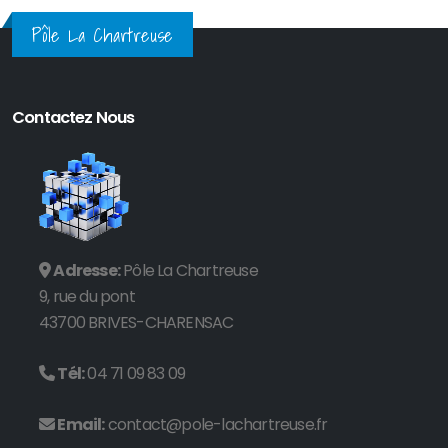
Pôle La Chartreuse
Contactez Nous
Adresse:
Pôle La Chartreuse
9, rue du pont
43700 BRIVES-CHARENSAC
Tél:
04 71 09 83 09
Email:
contact@pole-lachartreuse.fr