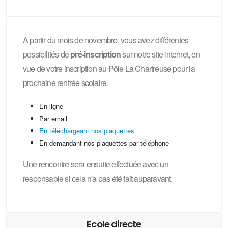
A partir du mois de novembre, vous avez différentes
possibilités de
pré-inscription
sur notre site internet, en
vue de votre inscription au Pôle La Chartreuse pour la
prochaine rentrée scolaire.
En ligne
Par email
En téléchargeant nos plaquettes
En demandant nos plaquettes par téléphone
Une rencontre sera ensuite effectuée avec un
responsable si cela n'a pas été fait auparavant.
Ecole directe