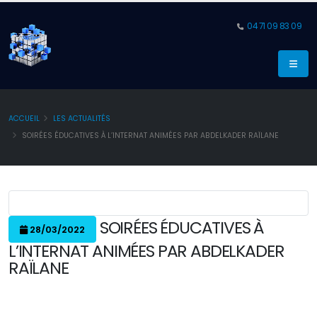
04 71 09 83 09
ACCUEIL
LES ACTUALITÉS
SOIRÉES ÉDUCATIVES À L’INTERNAT ANIMÉES PAR ABDELKADER RAÏLANE
SOIRÉES ÉDUCATIVES À
28/03/2022
L’INTERNAT ANIMÉES PAR ABDELKADER
RAÏLANE