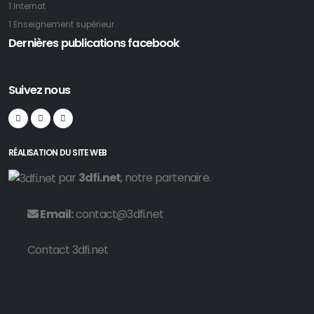
1 Internat
1 Enseignement supérieur
Dernières publications facebook
Suivez nous
RÉALISATION DU SITE WEB
par
3dfi.net
, notre partenaire.
Email:
contact@3dfi.net
Contact 3dfi.net