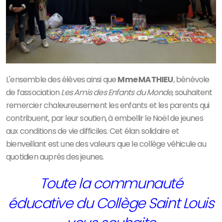
L'ensemble des élèves ainsi que
Mme MATHIEU
, bénévole
de l’association
Les Amis des Enfants du Monde
, souhaitent
remercier chaleureusement les enfants et les parents qui
contribuent, par leur soutien, à embellir le Noël de jeunes
aux conditions de vie difficiles. Cet élan solidaire et
bienveillant est une des valeurs que le collège véhicule au
quotidien auprès des jeunes.
Toute la communauté
éducative du Collège Saint Louis