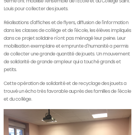
5ème ont mobilisé l'ensemble de l'Ecole et du Collège Saint
Louis pour collecter des jouets.
Réalisations d'affiches et de flyers, diffusion de l'information
dans les classes de collège et de l'école, les élèves impliqués
dans ce projet solidaire n'ont pas ménagé leur peine. Leur
mobilisation exemplaire et emprunte d'humanité a permis
de collecter une grande quantité de jouets. Un mouvement
de solidarité de grande ampleur qui a touché grands et
petits.
Cette opération de solidarité et de recyclage des jouets a
trouvé un écho très favorable auprès des familles de l'école
et du collège.