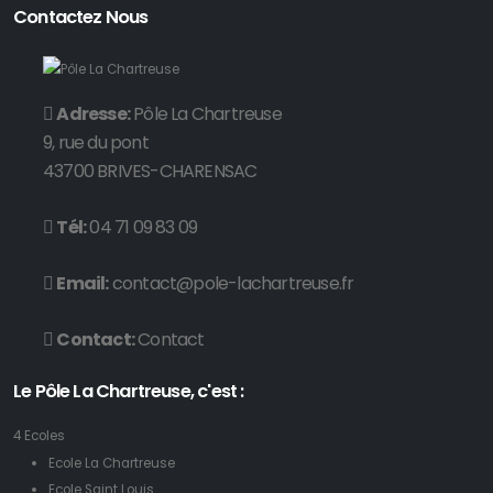
Contactez Nous
Adresse:
Pôle La Chartreuse
9, rue du pont
43700 BRIVES-CHARENSAC
Tél:
04 71 09 83 09
Email:
contact@pole-lachartreuse.fr
Contact:
Contact
Le Pôle La Chartreuse, c'est :
4 Ecoles
Ecole La Chartreuse
Ecole Saint Louis