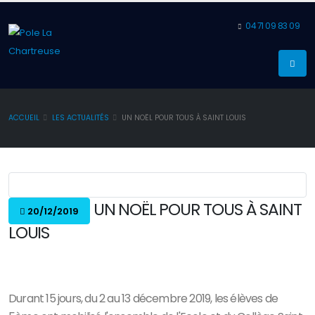
04 71 09 83 09
ACCUEIL
LES ACTUALITÉS
UN NOËL POUR TOUS À SAINT LOUIS
UN NOËL POUR TOUS À SAINT
20/12/2019
LOUIS
Durant 15 jours, du 2 au 13 décembre 2019, les élèves de