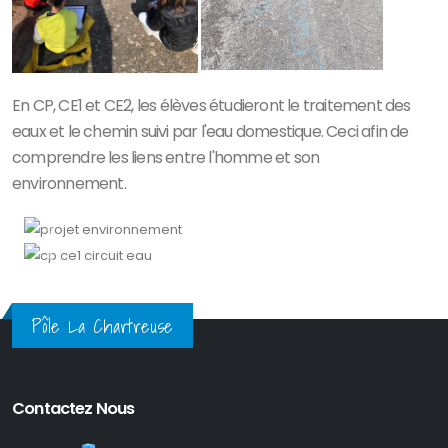
En CP, CE1 et CE2, les élèves étudieront le traitement des
eaux et le chemin suivi par l'eau domestique. Ceci afin de
comprendre les liens entre l'homme et son
ATELIERS SYLVESTRIS
environnement.
CIRCUIT DE L'EAU DOMESTIQUE
Précedent
Suivant
Précedent
Suivant
Pôle La Chartreuse
Contactez Nous