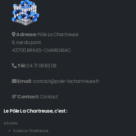
Adresse:
Pôle La Chartreuse
9, rue du pont
43700 BRIVES-CHARENSAC
Tél:
04 71 09 83 09
Email:
contact@pole-lachartreuse.fr
Contact:
Contact
Le Pôle La Chartreuse, c'est :
4 Ecoles
Ecole La Chartreuse