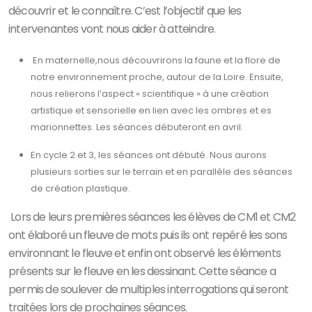
découvrir et le connaître. C’est l’objectif que les
intervenantes vont nous aider à atteindre.
En maternelle,nous découvrirons la faune et la flore de
notre environnement proche, autour de la Loire. Ensuite,
nous relierons l’aspect « scientifique » à une création
artistique et sensorielle en lien avec les ombres et es
marionnettes. Les séances débuteront en avril.
En cycle 2 et 3, les séances ont débuté. Nous aurons
plusieurs sorties sur le terrain et en parallèle des séances
de création plastique.
Lors de leurs premières séances les élèves de CM1 et CM2
ont élaboré un fleuve de mots puis ils ont repéré les sons
environnant le fleuve et enfin ont observé les éléments
présents sur le fleuve en les dessinant. Cette séance a
permis de soulever de multiples interrogations qui seront
traitées lors de prochaines séances.