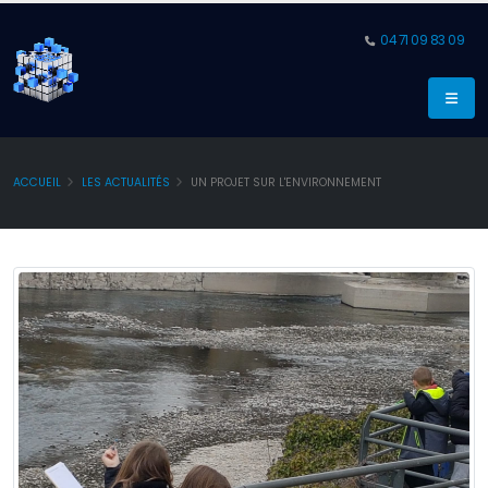
04 71 09 83 09
ACCUEIL
LES ACTUALITÉS
UN PROJET SUR L'ENVIRONNEMENT