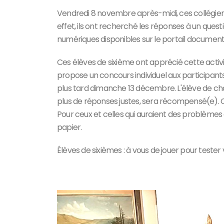
Vendredi 8 novembre après-midi, ces collégien
effet, ils ont recherché les réponses à un quest
numériques disponibles sur le portail document
Ces élèves de sixième ont apprécié cette activ
propose un concours individuel aux participants
plus tard dimanche 13 décembre. L'élève de cha
plus de réponses justes, sera récompensé(e). Cha
Pour ceux et celles qui auraient des problèmes 
papier.
Élèves de sixièmes : à vous de jouer pour tester 