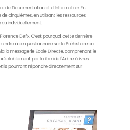
tre de Documentation et d’Information. En
s de cinquièmes, en utilisant les ressources
 ou individuellement.
lorence Defix. C’est pourquoi, cette dernière
pondre à ce questionnaire sur la Préhistoire au
 via la messagerie Ecole Directe, comprenant le
alablement par la librairie l'Arbre à livres.
 et ils pourront répondre directement sur