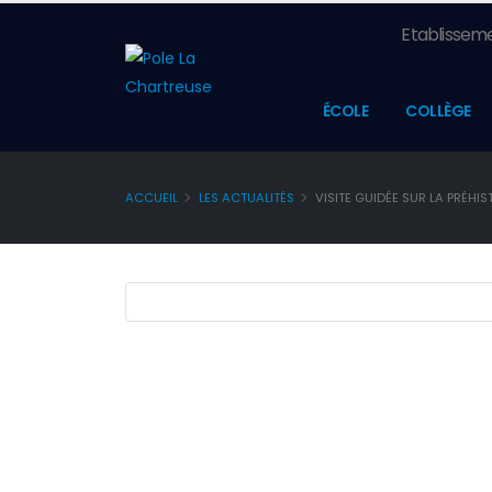
Etablisseme
ÉCOLE
COLLÈGE
ACCUEIL
LES ACTUALITÉS
VISITE GUIDÉE SUR LA PRÉHIS