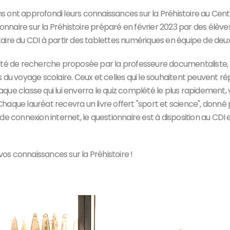
s ont approfondi leurs connaissances sur la Préhistoire au Cen
ionnaire sur la Préhistoire préparé en février 2023 par des élève
aire du CDI à partir des tablettes numériques en équipe de deux
ité de recherche proposée par la professeure documentaliste, F
 du voyage scolaire. Ceux et celles qui le souhaitent peuvent ré
que classe qui lui enverra le quiz complété le plus rapidement,
que lauréat recevra un livre offert "sport et science", donné pré
de connexion internet, le questionnaire est à disposition au CDI
vos connaissances sur la Préhistoire !