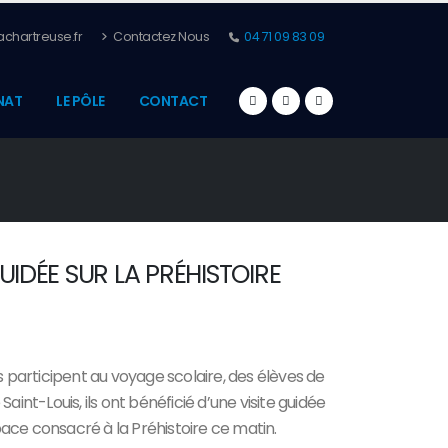
chartreuse.fr
Contactez Nous
04 71 09 83 09
NAT
LE PÔLE
CONTACT
GUIDÉE SUR LA PRÉHISTOIRE
participent au voyage scolaire, des élèves de
Saint-Louis, ils ont bénéficié d’une visite guidée
ace consacré à la Préhistoire ce matin.