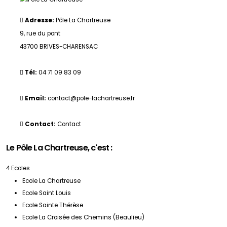
Adresse:
Pôle La Chartreuse
9, rue du pont
43700 BRIVES-CHARENSAC
Tél:
04 71 09 83 09
Email:
contact@pole-lachartreuse.fr
Contact:
Contact
Le Pôle La Chartreuse, c'est :
4 Ecoles
Ecole La Chartreuse
Ecole Saint Louis
Ecole Sainte Thérèse
Ecole La Croisée des Chemins (Beaulieu)